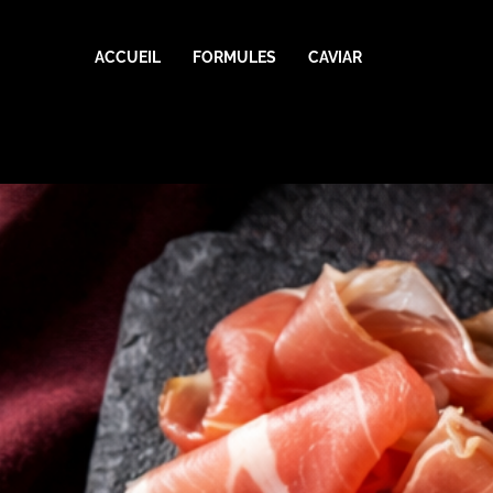
Aller
au
ACCUEIL
FORMULES
CAVIAR
contenu