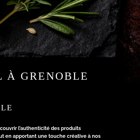
L À GRENOBLE
BLE
couvrir l’authenticité des produits
out en apportant une touche créative à nos