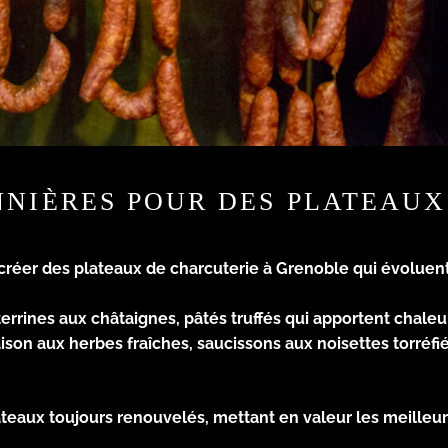
NNIÈRES POUR DES PLATEAUX
 créer des
plateaux de charcuterie à Grenoble
qui évoluent 
errines aux châtaignes, pâtés truffés qui apportent chaleur
son aux herbes fraîches, saucissons aux noisettes torréfi
lateaux toujours renouvelés, mettant en valeur les meille