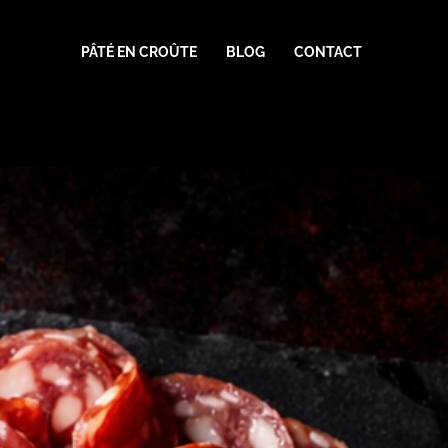
PÂTÉ EN CROÛTE
BLOG
CONTACT