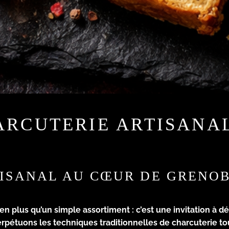
ARCUTERIE ARTISANA
TISANAL AU CŒUR DE GRENO
en plus qu’un simple assortiment : c’est une invitation à dé
erpétuons les techniques traditionnelles de charcuterie t