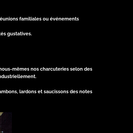
, réunions familiales ou événements
tés gustatives.
er nous-mêmes nos charcuteries selon des
ndustriellement.
jambons, lardons et saucissons des notes