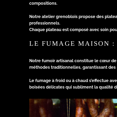
compositions.
Notre atelier grenoblois propose des platea
professionnels.
Chaque plateau est composé avec soin pour of
LE FUMAGE MAISON :
Notre fumoir artisanal constitue le cœur d
méthodes traditionnelles, garantissant des
Le fumage à froid ou à chaud s’effectue av
boisées délicates qui subliment la qualité 