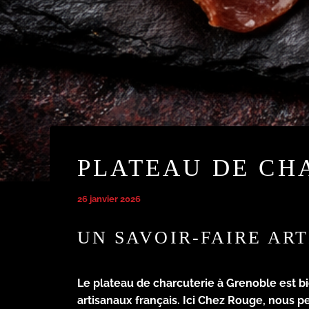
PLATEAU DE CH
26 janvier 2026
UN SAVOIR-FAIRE AR
Le
plateau de charcuterie à Grenoble
est bi
artisanaux français. Ici Chez Rouge, nous p