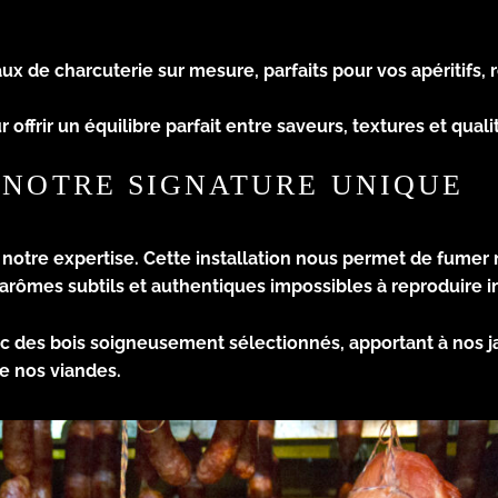
ux de charcuterie sur mesure, parfaits pour vos apéritifs
frir un équilibre parfait entre saveurs, textures et quali
 NOTRE SIGNATURE UNIQUE
e notre expertise. Cette installation nous permet de fum
 arômes subtils et authentiques impossibles à reproduire i
ec des bois soigneusement sélectionnés, apportant à nos 
de nos viandes.