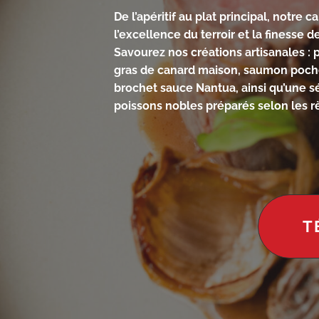
De l’apéritif au plat principal, notre
l’excellence du terroir et la finesse 
Savourez nos créations artisanales : p
gras de canard maison, saumon poché
brochet sauce Nantua, ainsi qu’une s
poissons nobles préparés selon les règ
T