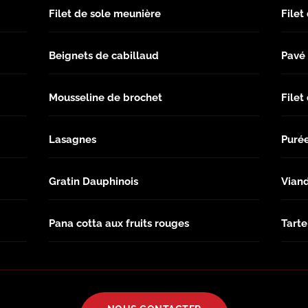
Filet de sole meunière
Filet
Beignets de cabillaud
Pavé 
Mousseline de brochet
Filet
Lasagnes
Purée
Gratin Dauphinois
Viand
Pana cotta aux fruits rouges
Tart