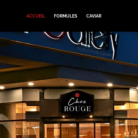
Aller
au
ACCUEIL
FORMULES
CAVIAR
contenu