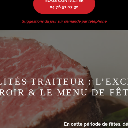
NOUS CONTACTER
04 76 51 07 32
Suggestions du jour sur demande par téléphone
LITÉS TRAITEUR : L’EX
ROIR & LE MENU DE FÊT
En cette période de fêtes, 