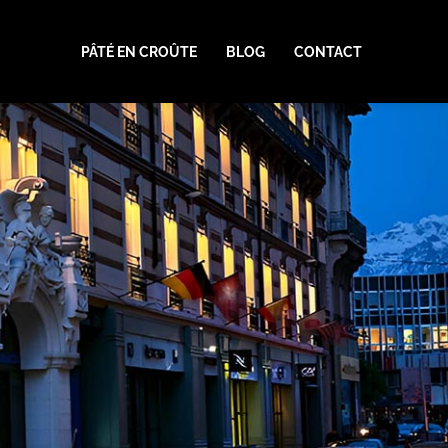
PÂTÉ EN CROÛTE
BLOG
CONTACT