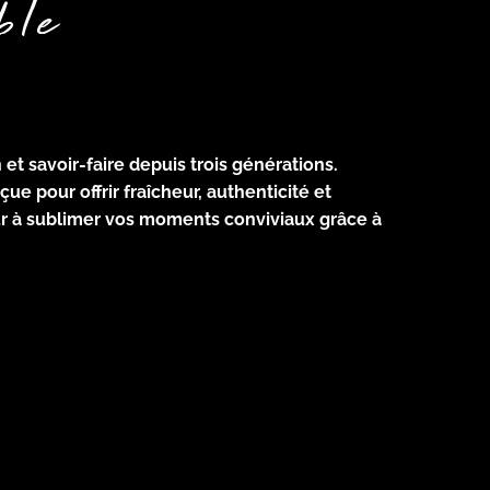
ble
t savoir-faire depuis trois générations.
ue pour offrir fraîcheur, authenticité et
ur à sublimer vos moments conviviaux grâce à