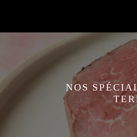
NOS SPÉCIA
TER