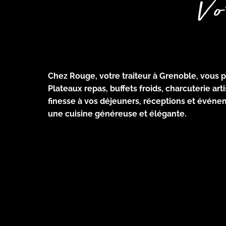
Vo
Chez Rouge, votre traiteur à Grenoble
, vous 
Plateaux repas, buffets froids, charcuterie art
finesse à vos déjeuners, réceptions et évén
une cuisine généreuse et élégante.