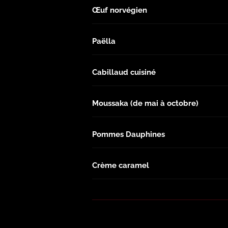
Œuf norvégien
Paëlla
Cabillaud cuisiné
Moussaka (de mai à octobre)
Pommes Dauphines
Crème caramel