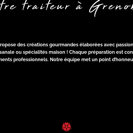
tre traiteur à Greno
propose des créations gourmandes élaborées avec passion e
isanale ou spécialités maison ! Chaque préparation est conç
ements professionnels. Notre équipe met un point d’honne